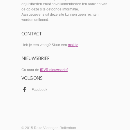
onjuistheden en/of onvolkomenheden ten aanzien van
de op deze site getoonde informatie.
Aan gegevens uit deze site kunnen geen rechten
worden ontleend.
CONTACT
Heb je een vraag? Stuur een
mailtje
.
NIEUWSBRIEF
Ga naar de
IRVR nieuwsbrief
VOLG ONS
Facebook
© 2015 Roze Vieringen Rotterdam