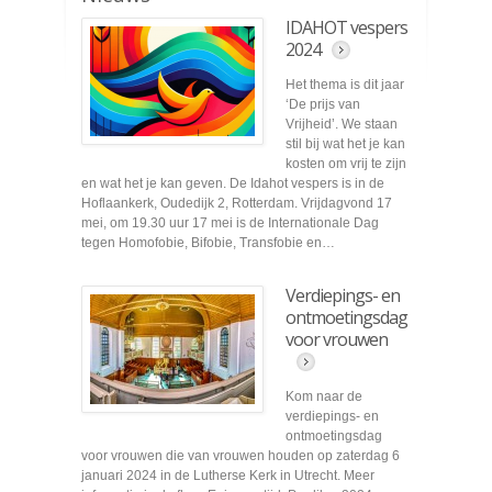
IDAHOT vespers
2024
Het thema is dit jaar
‘De prijs van
Vrijheid’. We staan
stil bij wat het je kan
kosten om vrij te zijn
en wat het je kan geven. De Idahot vespers is in de
Hoflaankerk, Oudedijk 2, Rotterdam. Vrijdagvond 17
mei, om 19.30 uur 17 mei is de Internationale Dag
tegen Homofobie, Bifobie, Transfobie en…
Verdiepings- en
ontmoetingsdag
voor vrouwen
Kom naar de
verdiepings- en
ontmoetingsdag
voor vrouwen die van vrouwen houden op zaterdag 6
januari 2024 in de Lutherse Kerk in Utrecht. Meer