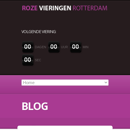
VOLGENDE VIERING:
0
0
0
0
0
0
DAGEN
UUR
MIN
0
0
SEC
BLOG