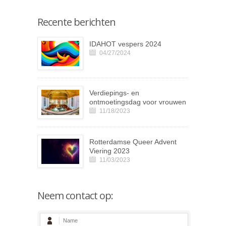
Recente berichten
IDAHOT vespers 2024
04/27/2024
Verdiepings- en
ontmoetingsdag voor vrouwen
11/18/2023
Rotterdamse Queer Advent
Viering 2023
11/03/2023
Neem contact op: